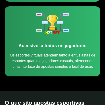
Acessível a todos os jogadores
Os esportes virtuais atendem tanto a entusiastas de
esportes quanto a jogadores casuais, oferecendo
uma interface de apostas simples e fácil de usar.
O que são apostas esportivas