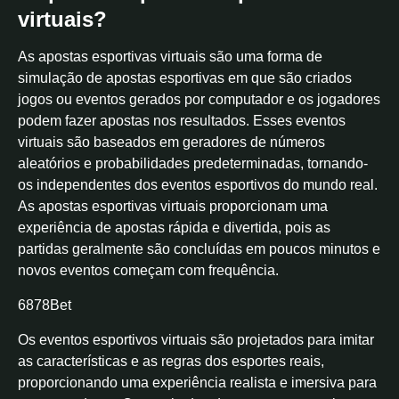
virtuais?
As apostas esportivas virtuais são uma forma de
simulação de apostas esportivas em que são criados
jogos ou eventos gerados por computador e os jogadores
podem fazer apostas nos resultados. Esses eventos
virtuais são baseados em geradores de números
aleatórios e probabilidades predeterminadas, tornando-
os independentes dos eventos esportivos do mundo real.
As apostas esportivas virtuais proporcionam uma
experiência de apostas rápida e divertida, pois as
partidas geralmente são concluídas em poucos minutos e
novos eventos começam com frequência.
6878Bet
Os eventos esportivos virtuais são projetados para imitar
as características e as regras dos esportes reais,
proporcionando uma experiência realista e imersiva para