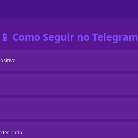
📱 Como Seguir no Telegram
ositivo
erder nada