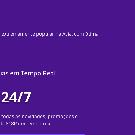
 é extremamente popular na Ásia, com ótima
cias em Tempo Real
24/7
e todas as novidades, promoções e
da 818P em tempo real!