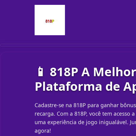
📱 818P A Melho
Plataforma de A
Cadastre-se na 818P para ganhar bônus
recarga. Com a 818P, você tem acesso a
uma experiência de jogo inigualável. J
agora!