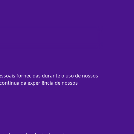
essoais fornecidas durante o uso de nossos
 contínua da experiência de nossos