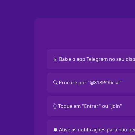
📱 Baixe o app Telegram no seu disp
🔍 Procure por "@818POficial"
👆 Toque em "Entrar" ou "Join"
🔔 Ative as notificações para não p