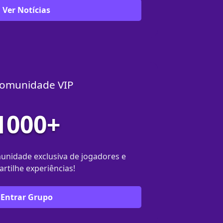
Ver Notícias
Comunidade VIP
1000+
unidade exclusiva de jogadores e
rtilhe experiências!
Entrar Grupo