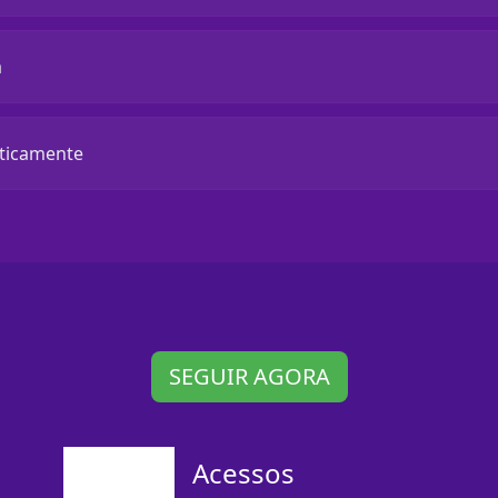
a
aticamente
SEGUIR AGORA
Acessos