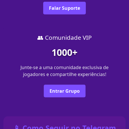
Falar Suporte
👥 Comunidade VIP
1000+
Junte-se a uma comunidade exclusiva de
jogadores e compartilhe experiências!
Entrar Grupo
📱 Como Seguir no Telegram