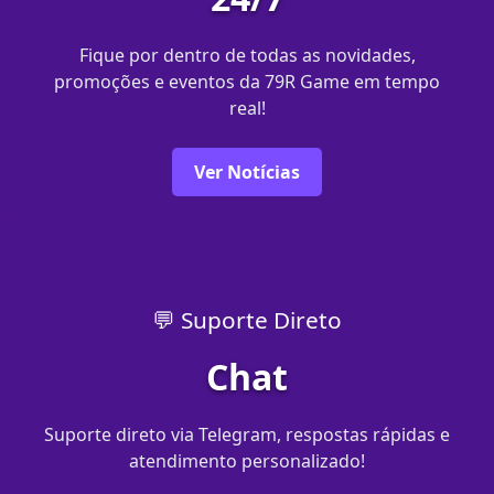
Fique por dentro de todas as novidades,
promoções e eventos da 79R Game em tempo
real!
Ver Notícias
💬 Suporte Direto
Chat
Suporte direto via Telegram, respostas rápidas e
atendimento personalizado!