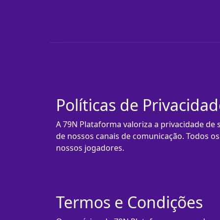
Políticas de Privacida
A 79N Plataforma valoriza a privacidade de
de nossos canais de comunicação. Todos os 
nossos jogadores.
Termos e Condições