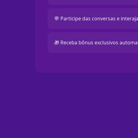
💬 Participe das conversas e interaj
🎁 Receba bônus exclusivos autom