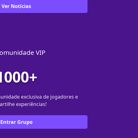
Ver Notícias
Comunidade VIP
1000+
unidade exclusiva de jogadores e
rtilhe experiências!
Entrar Grupo