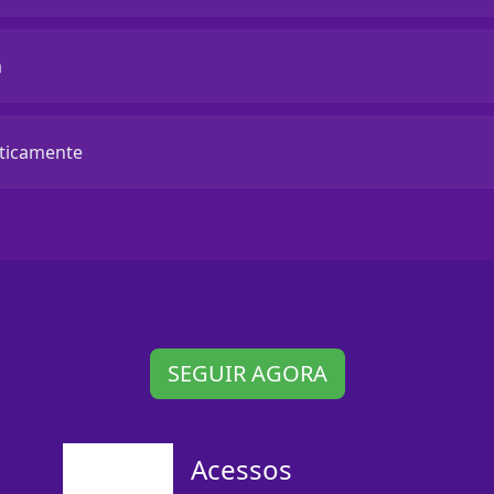
a
aticamente
SEGUIR AGORA
Acessos