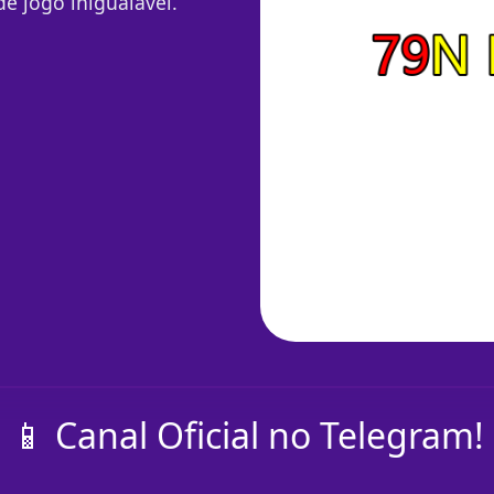
e jogo inigualável.
📱 Canal Oficial no Telegram!