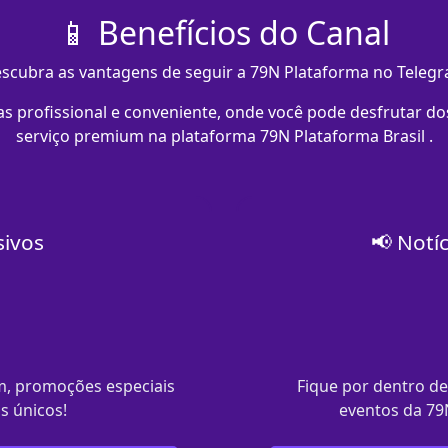
📱 Benefícios do Canal
scubra as vantagens de seguir a 79N Plataforma no Teleg
s profissional e conveniente, onde você pode desfrutar do
serviço premium na plataforma 79N Plataforma Brasil .
sivos
📢 Notí
m, promoções especiais
Fique por dentro d
s únicos!
eventos da 79