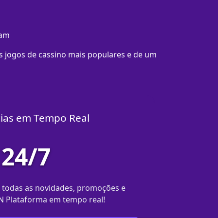
ram
s jogos de cassino mais populares e de um
cias em Tempo Real
24/7
e todas as novidades, promoções e
N Plataforma em tempo real!