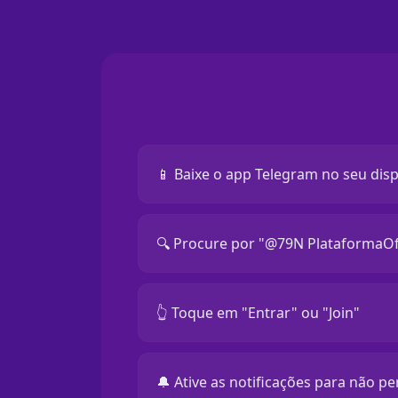
📱 Baixe o app Telegram no seu disp
🔍 Procure por "@79N PlataformaOfi
👆 Toque em "Entrar" ou "Join"
🔔 Ative as notificações para não p