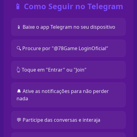
📱 Como Seguir no Telegram
📱 Baixe o app Telegram no seu dispositivo
🔍 Procure por "@78Game LoginOficial"
👆 Toque em "Entrar" ou "Join"
🔔 Ative as notificações para não perder
nada
💬 Participe das conversas e interaja