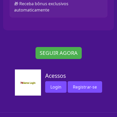
🎁 Receba bônus exclusivos
automaticamente
SEGUIR AGORA
Acessos
Login
Registrar-se