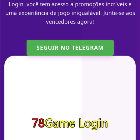
Login, você tem acesso a promoções incríveis e
uma experiência de jogo inigualável. Junte-se aos
vencedores agora!
SEGUIR NO TELEGRAM