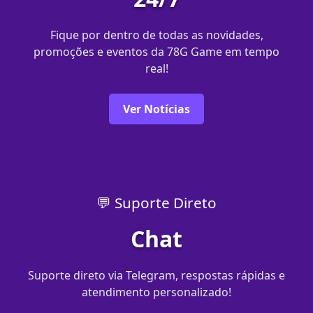
Fique por dentro de todas as novidades,
promoções e eventos da 78G Game em tempo
real!
Ver Notícias
💬 Suporte Direto
Chat
Suporte direto via Telegram, respostas rápidas e
atendimento personalizado!