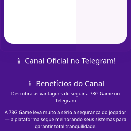
📱 Canal Oficial no Telegram!
📱 Benefícios do Canal
Descubra as vantagens de seguir a 78G Game no
Telegram
A 78G Game leva muito a sério a segurança do jogador
— a plataforma segue melhorando seus sistemas para
garantir total tranquilidade.