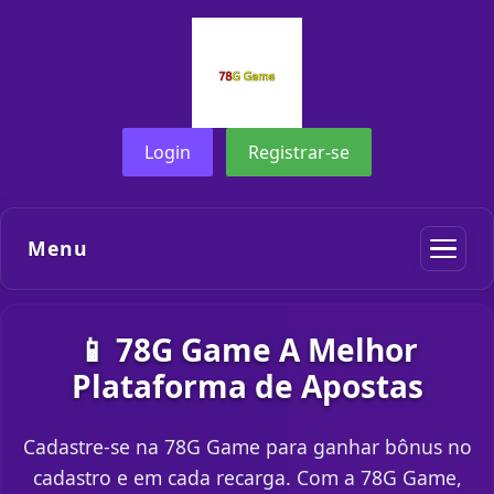
Login
Registrar-se
Menu
📱 78G Game A Melhor
Plataforma de Apostas
Cadastre-se na 78G Game para ganhar bônus no
cadastro e em cada recarga. Com a 78G Game,