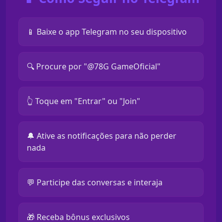
📱 Baixe o app Telegram no seu dispositivo
🔍 Procure por "@78G GameOficial"
👆 Toque em "Entrar" ou "Join"
🔔 Ative as notificações para não perder
nada
💬 Participe das conversas e interaja
🎁 Receba bônus exclusivos