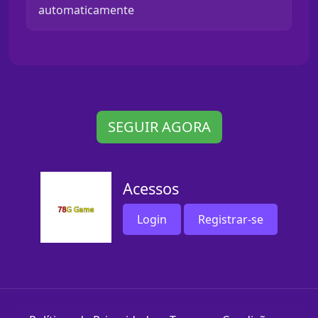
automaticamente
SEGUIR AGORA
Acessos
Login
Registrar-se