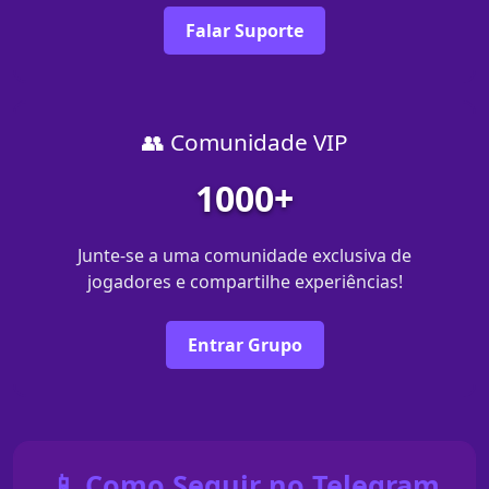
Falar Suporte
👥 Comunidade VIP
1000+
Junte-se a uma comunidade exclusiva de
jogadores e compartilhe experiências!
Entrar Grupo
📱 Como Seguir no Telegram