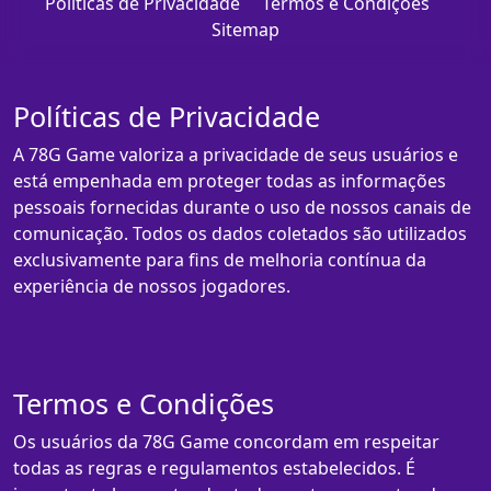
Políticas de Privacidade
Termos e Condições
Sitemap
Políticas de Privacidade
A 78G Game valoriza a privacidade de seus usuários e
está empenhada em proteger todas as informações
pessoais fornecidas durante o uso de nossos canais de
comunicação. Todos os dados coletados são utilizados
exclusivamente para fins de melhoria contínua da
experiência de nossos jogadores.
Termos e Condições
Os usuários da 78G Game concordam em respeitar
todas as regras e regulamentos estabelecidos. É