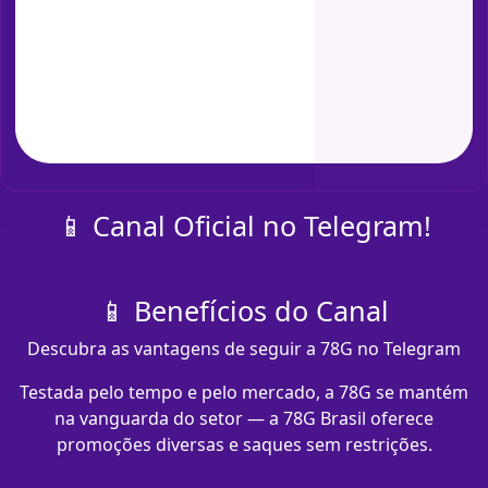
📱 Canal Oficial no Telegram!
📱 Benefícios do Canal
Descubra as vantagens de seguir a 78G no Telegram
Testada pelo tempo e pelo mercado, a 78G se mantém
na vanguarda do setor — a 78G Brasil oferece
promoções diversas e saques sem restrições.