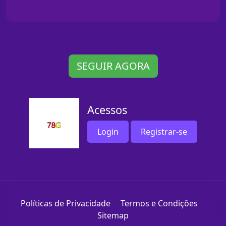
SEGUIR AGORA
Acessos
Login
Registrar-se
Políticas de Privacidade
Termos e Condições
Sitemap