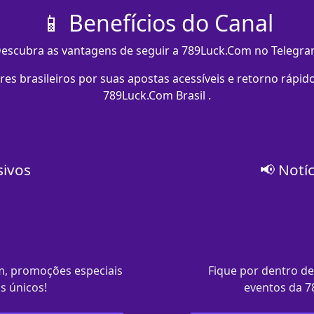
📱 Benefícios do Canal
escubra as vantagens de seguir a 789Luck.Com no Telegr
es brasileiros por suas apostas acessíveis e retorno rápid
789Luck.Com Brasil .
sivos
📢 Notí
m, promoções especiais
Fique por dentro d
s únicos!
eventos da 7