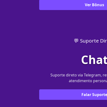
Ver Bônus
💬 Suporte Di
Cha
Suporte direto via Telegram, r
atendimento persona
Falar Suport