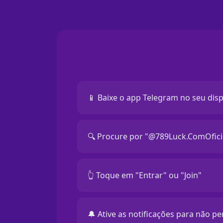
📱 Baixe o app Telegram no seu disp
🔍 Procure por "@789Luck.ComOfici
👆 Toque em "Entrar" ou "Join"
🔔 Ative as notificações para não p