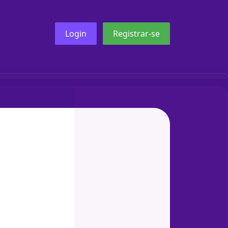
Login
Registrar-se