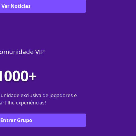
Ver Notícias
Comunidade VIP
1000+
unidade exclusiva de jogadores e
rtilhe experiências!
Entrar Grupo