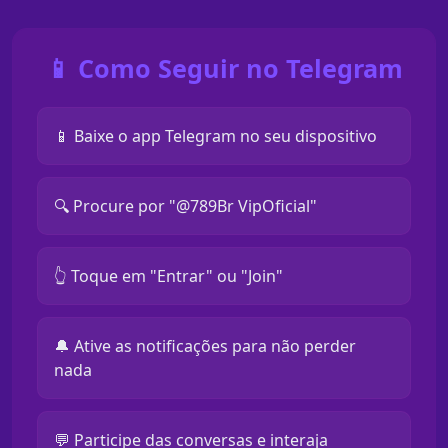
📱 Como Seguir no Telegram
📱 Baixe o app Telegram no seu dispositivo
🔍 Procure por "@789Br VipOficial"
👆 Toque em "Entrar" ou "Join"
🔔 Ative as notificações para não perder
nada
💬 Participe das conversas e interaja