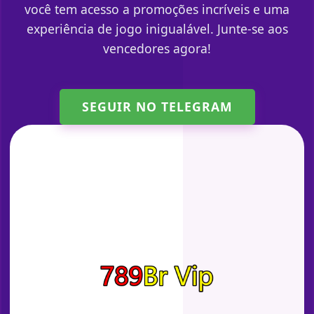
você tem acesso a promoções incríveis e uma
experiência de jogo inigualável. Junte-se aos
vencedores agora!
SEGUIR NO TELEGRAM