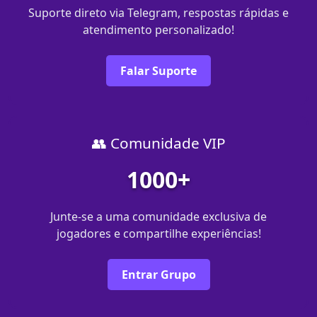
Suporte direto via Telegram, respostas rápidas e
atendimento personalizado!
Falar Suporte
👥 Comunidade VIP
1000+
Junte-se a uma comunidade exclusiva de
jogadores e compartilhe experiências!
Entrar Grupo