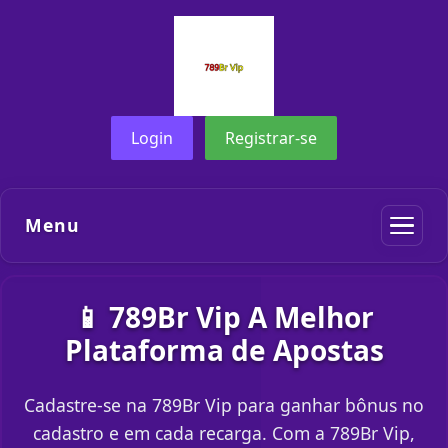
Login
Registrar-se
Menu
📱 789Br Vip A Melhor
Plataforma de Apostas
Cadastre-se na 789Br Vip para ganhar bônus no
cadastro e em cada recarga. Com a 789Br Vip,