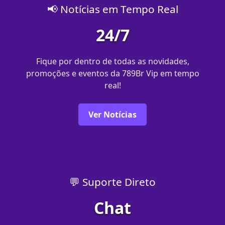
📢 Notícias em Tempo Real
24/7
Fique por dentro de todas as novidades,
promoções e eventos da 789Br Vip em tempo
real!
Ver Notícias
💬 Suporte Direto
Chat