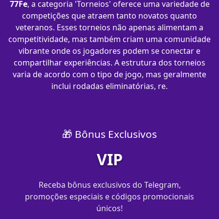
77Fe
, a categoria 'Torneios' oferece uma variedade de
competições que atraem tanto novatos quanto
veteranos. Esses torneios não apenas alimentam a
competitividade, mas também criam uma comunidade
vibrante onde os jogadores podem se conectar e
compartilhar experiências. A estrutura dos torneios
varia de acordo com o tipo de jogo, mas geralmente
inclui rodadas eliminatórias, re.
🎁 Bônus Exclusivos
VIP
Receba bônus exclusivos do Telegram,
promoções especiais e códigos promocionais
únicos!