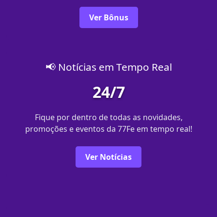
Ver Bônus
📢 Notícias em Tempo Real
24/7
Fique por dentro de todas as novidades,
promoções e eventos da 77Fe em tempo real!
Ver Notícias