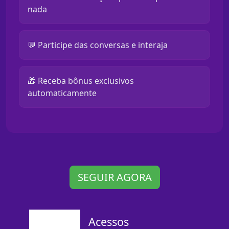
nada
💬 Participe das conversas e interaja
🎁 Receba bônus exclusivos
automaticamente
SEGUIR AGORA
Acessos