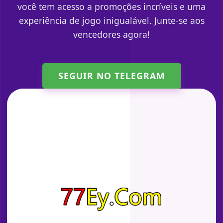
você tem acesso a promoções incríveis e uma
experiência de jogo inigualável. Junte-se aos
vencedores agora!
SEGUIR NO TELEGRAM