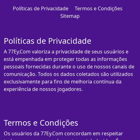
Políticas de Privacidade
Termos e Condições
Sitemap
Políticas de Privacidade
A 77Ey.Com valoriza a privacidade de seus usuários e
está empenhada em proteger todas as informações
pessoais fornecidas durante o uso de nossos canais de
comunicação. Todos os dados coletados são utilizados
exclusivamente para fins de melhoria contínua da
experiência de nossos jogadores.
Termos e Condições
Os usuários da 77Ey.Com concordam em respeitar