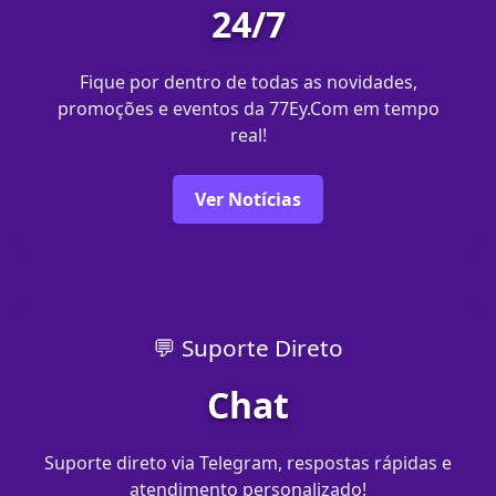
24/7
Fique por dentro de todas as novidades,
promoções e eventos da 77Ey.Com em tempo
real!
Ver Notícias
💬 Suporte Direto
Chat
Suporte direto via Telegram, respostas rápidas e
atendimento personalizado!