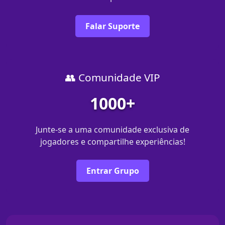
Falar Suporte
👥 Comunidade VIP
1000+
Junte-se a uma comunidade exclusiva de
jogadores e compartilhe experiências!
Entrar Grupo