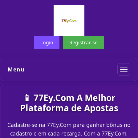
Login
Registrar-se
Menu
📱 77Ey.Com A Melhor
Plataforma de Apostas
Cadastre-se na 77Ey.Com para ganhar bônus no
cadastro e em cada recarga. Com a 77Ey.Com,