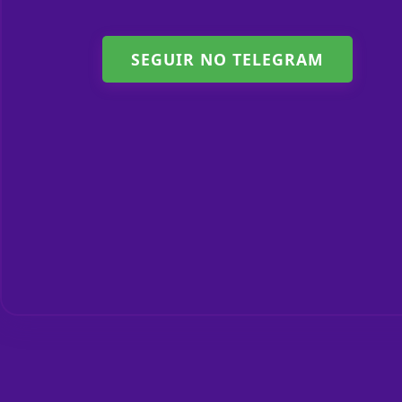
SEGUIR NO TELEGRAM