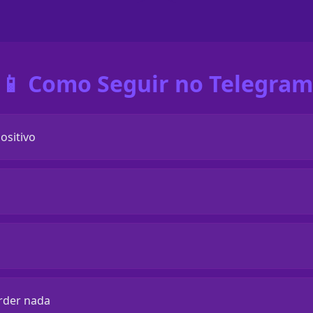
📱 Como Seguir no Telegram
ositivo
erder nada