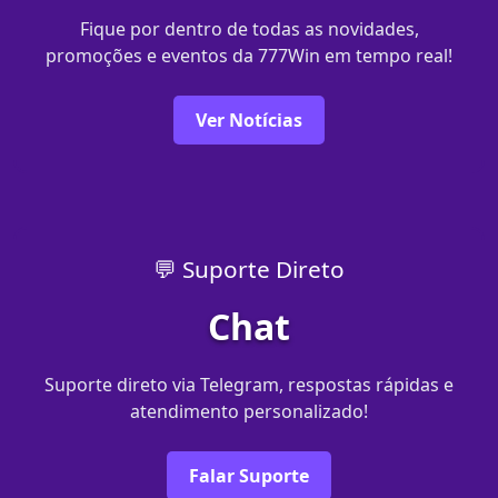
Fique por dentro de todas as novidades,
promoções e eventos da 777Win em tempo real!
Ver Notícias
💬 Suporte Direto
Chat
Suporte direto via Telegram, respostas rápidas e
atendimento personalizado!
Falar Suporte