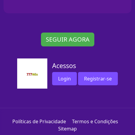
SEGUIR AGORA
Acessos
Login
Registrar-se
Políticas de Privacidade
Termos e Condições
Sitemap