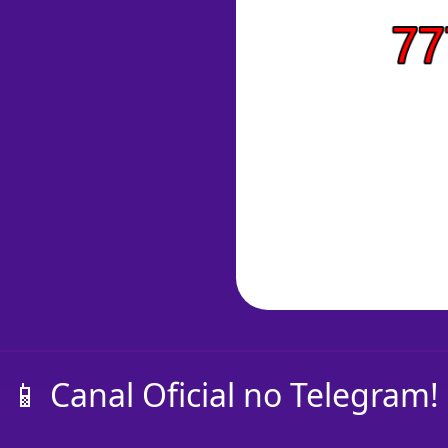
📱 Canal Oficial no Telegram!