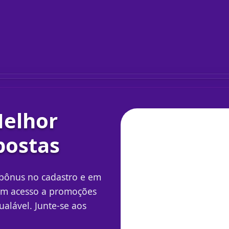
Melhor
postas
bônus no cadastro e em
em acesso a promoções
ualável. Junte-se aos