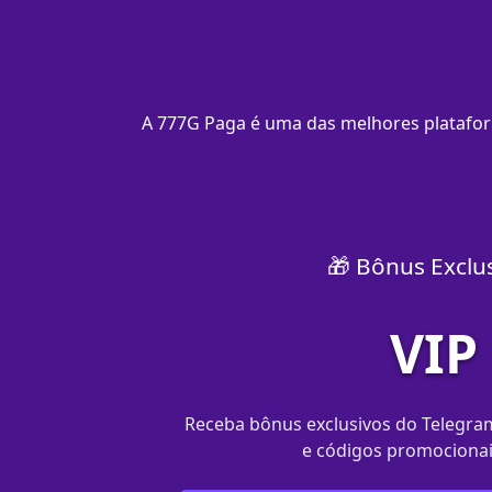
A 777G Paga é uma das melhores plataform
🎁 Bônus Exclu
VIP
Receba bônus exclusivos do Telegra
e códigos promocionai