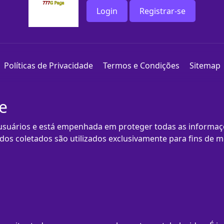
Login
Registrar-se
Políticas de Privacidade
Termos e Condições
Sitemap
de
 usuários e está empenhada em proteger todas as informaç
os coletados são utilizados exclusivamente para fins de m