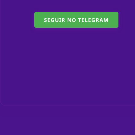
SEGUIR NO TELEGRAM