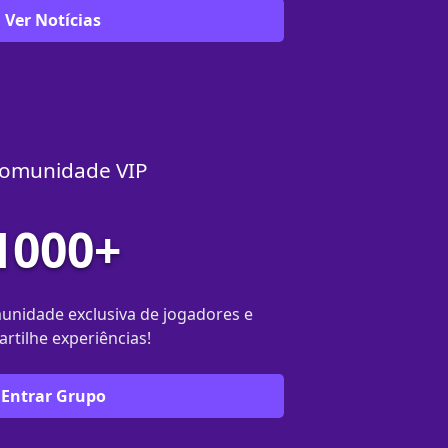
Ver Notícias
Comunidade VIP
1000+
unidade exclusiva de jogadores e
rtilhe experiências!
Entrar Grupo