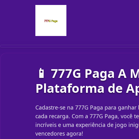
📱 777G Paga A 
Plataforma de A
Cadastre-se na 777G Paga para ganhar 
cada recarga. Com a 777G Paga, você t
incríveis e uma experiência de jogo inig
vencedores agora!