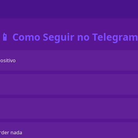
📱 Como Seguir no Telegram
ositivo
erder nada