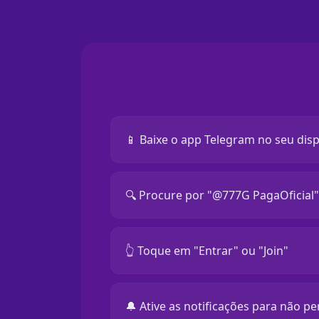
📱 Baixe o app Telegram no seu disp
🔍 Procure por "@777G PagaOficial"
👆 Toque em "Entrar" ou "Join"
🔔 Ative as notificações para não p