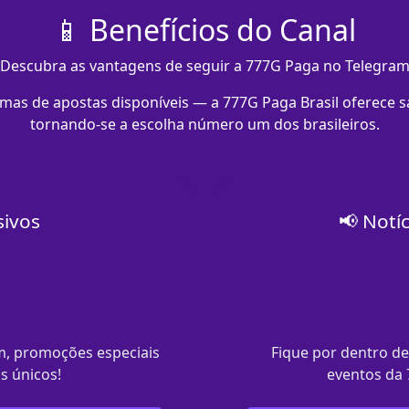
📱 Benefícios do Canal
Descubra as vantagens de seguir a 777G Paga no Telegra
as de apostas disponíveis — a 777G Paga Brasil oferece sa
tornando-se a escolha número um dos brasileiros.
sivos
📢 Notí
m, promoções especiais
Fique por dentro d
s únicos!
eventos da 