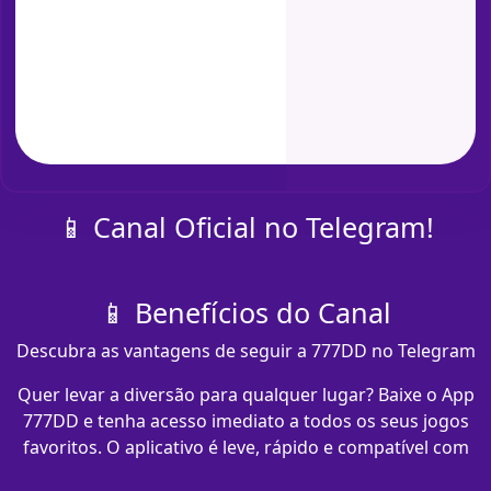
📱 Canal Oficial no Telegram!
📱 Benefícios do Canal
Descubra as vantagens de seguir a 777DD no Telegram
Quer levar a diversão para qualquer lugar? Baixe o App
777DD e tenha acesso imediato a todos os seus jogos
favoritos. O aplicativo é leve, rápido e compatível com