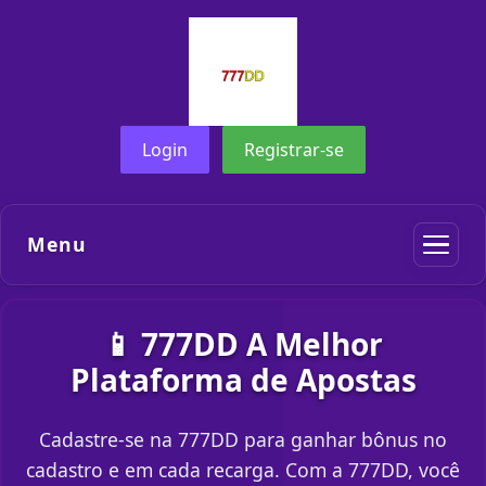
Login
Registrar-se
Menu
📱 777DD A Melhor
Plataforma de Apostas
Cadastre-se na 777DD para ganhar bônus no
cadastro e em cada recarga. Com a 777DD, você