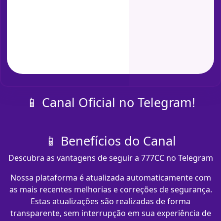
📱 Canal Oficial no Telegram!
📱 Benefícios do Canal
Descubra as vantagens de seguir a 777CC no Telegram
Nossa plataforma é atualizada automaticamente com
as mais recentes melhorias e correções de segurança.
Estas atualizações são realizadas de forma
transparente, sem interrupção em sua experiência de