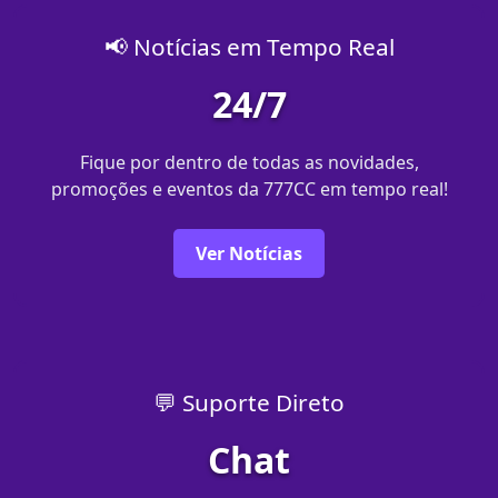
📢 Notícias em Tempo Real
24/7
Fique por dentro de todas as novidades,
promoções e eventos da 777CC em tempo real!
Ver Notícias
💬 Suporte Direto
Chat