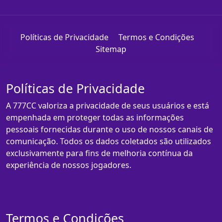
Políticas de Privacidade
Termos e Condições
Sitemap
Políticas de Privacidade
A 777CC valoriza a privacidade de seus usuários e está
empenhada em proteger todas as informações
pessoais fornecidas durante o uso de nossos canais de
comunicação. Todos os dados coletados são utilizados
exclusivamente para fins de melhoria contínua da
experiência de nossos jogadores.
Termos e Condições