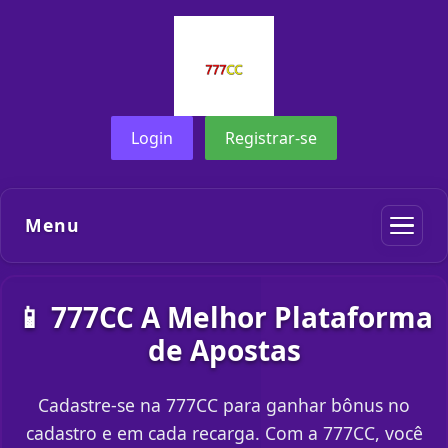
Login
Registrar-se
Menu
📱 777CC A Melhor Plataforma
de Apostas
Cadastre-se na 777CC para ganhar bônus no
cadastro e em cada recarga. Com a 777CC, você