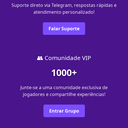
Suporte direto via Telegram, respostas rápidas e
atendimento personalizado!
Falar Suporte
👥 Comunidade VIP
1000+
Junte-se a uma comunidade exclusiva de
jogadores e compartilhe experiências!
Entrar Grupo