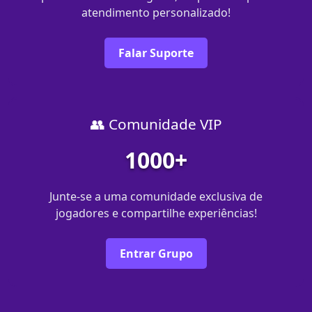
atendimento personalizado!
Falar Suporte
👥 Comunidade VIP
1000+
Junte-se a uma comunidade exclusiva de
jogadores e compartilhe experiências!
Entrar Grupo