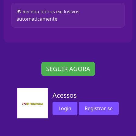
🎁 Receba bônus exclusivos
automaticamente
SEGUIR AGORA
Acessos
Login
Registrar-se