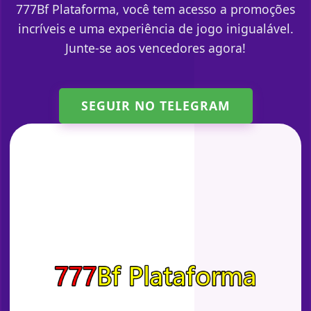
777Bf Plataforma, você tem acesso a promoções
incríveis e uma experiência de jogo inigualável.
Junte-se aos vencedores agora!
SEGUIR NO TELEGRAM