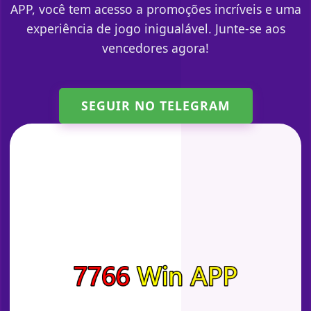
APP, você tem acesso a promoções incríveis e uma
experiência de jogo inigualável. Junte-se aos
vencedores agora!
SEGUIR NO TELEGRAM