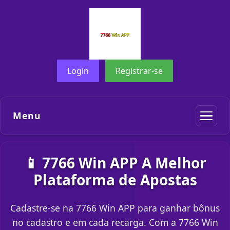
Login
Registrar-se
Menu
📱 7766 Win APP A Melhor
Plataforma de Apostas
Cadastre-se na 7766 Win APP para ganhar bônus
no cadastro e em cada recarga. Com a 7766 Win