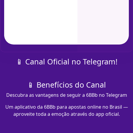
📱 Canal Oficial no Telegram!
📱 Benefícios do Canal
Descubra as vantagens de seguir a 6BBb no Telegram
Um aplicativo da 6BBb para apostas online no Brasil —
aproveite toda a emoção através do app oficial.