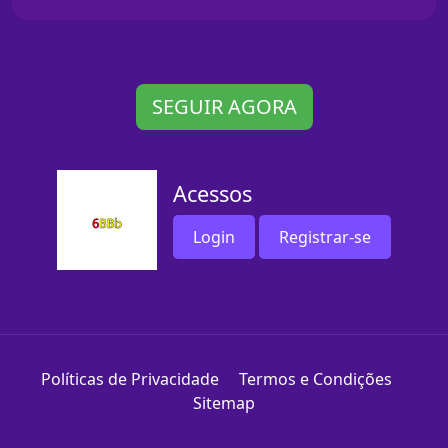
SEGUIR AGORA
Acessos
Login
Registrar-se
Políticas de Privacidade
Termos e Condições
Sitemap