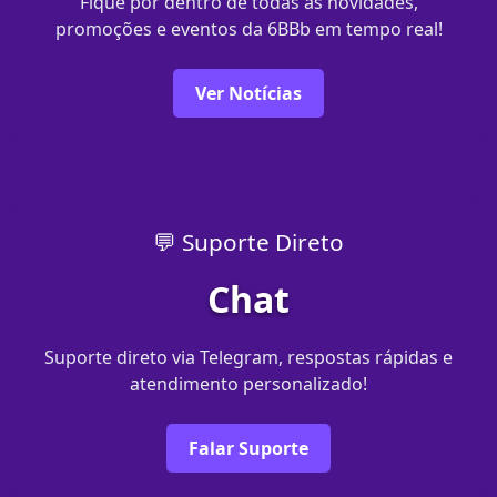
Fique por dentro de todas as novidades,
promoções e eventos da 6BBb em tempo real!
Ver Notícias
💬 Suporte Direto
Chat
Suporte direto via Telegram, respostas rápidas e
atendimento personalizado!
Falar Suporte