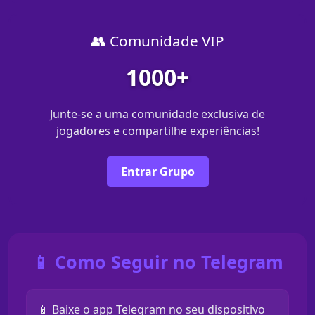
👥 Comunidade VIP
1000+
Junte-se a uma comunidade exclusiva de
jogadores e compartilhe experiências!
Entrar Grupo
📱 Como Seguir no Telegram
📱 Baixe o app Telegram no seu dispositivo