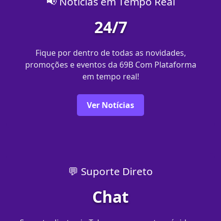
📢 Notícias em Tempo Real
24/7
Fique por dentro de todas as novidades,
promoções e eventos da 69B Com Plataforma
em tempo real!
Ver Notícias
💬 Suporte Direto
Chat