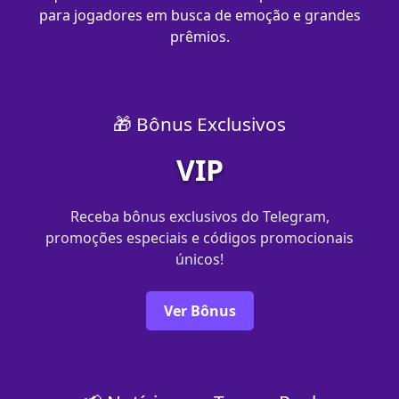
para jogadores em busca de emoção e grandes
prêmios.
🎁 Bônus Exclusivos
VIP
Receba bônus exclusivos do Telegram,
promoções especiais e códigos promocionais
únicos!
Ver Bônus