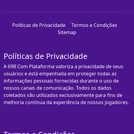
Políticas de Privacidade
Termos e Condições
Sitemap
Políticas de Privacidade
A 69B Com Plataforma valoriza a privacidade de seus
usuários e está empenhada em proteger todas as
informações pessoais fornecidas durante o uso de
nossos canais de comunicação. Todos os dados
coletados são utilizados exclusivamente para fins de
melhoria contínua da experiência de nossos jogadores.