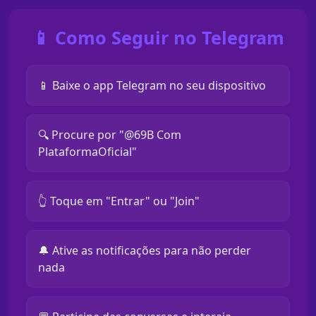
📱 Como Seguir no Telegram
📱 Baixe o app Telegram no seu dispositivo
🔍 Procure por "@69B Com
PlataformaOficial"
👆 Toque em "Entrar" ou "Join"
🔔 Ative as notificações para não perder
nada