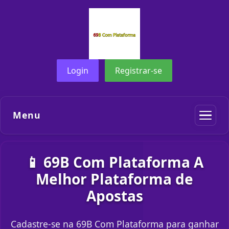
Login
Registrar-se
Menu
📱 69B Com Plataforma A
Melhor Plataforma de
Apostas
Cadastre-se na 69B Com Plataforma para ganhar