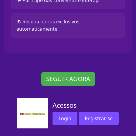
💬 Participe das conversas e interaja
🎁 Receba bônus exclusivos
automaticamente
SEGUIR AGORA
Acessos
Login
Registrar-se