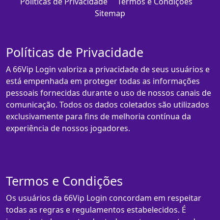
Políticas de Privacidade
Termos e Condições
Sitemap
Políticas de Privacidade
A 66Vip Login valoriza a privacidade de seus usuários e
está empenhada em proteger todas as informações
pessoais fornecidas durante o uso de nossos canais de
comunicação. Todos os dados coletados são utilizados
exclusivamente para fins de melhoria contínua da
experiência de nossos jogadores.
Termos e Condições
Os usuários da 66Vip Login concordam em respeitar
todas as regras e regulamentos estabelecidos. É