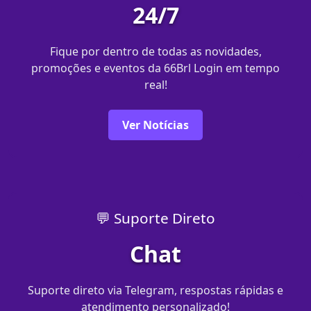
24/7
Fique por dentro de todas as novidades,
promoções e eventos da 66Brl Login em tempo
real!
Ver Notícias
💬 Suporte Direto
Chat
Suporte direto via Telegram, respostas rápidas e
atendimento personalizado!