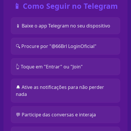
📱 Como Seguir no Telegram
📱 Baixe o app Telegram no seu dispositivo
🔍 Procure por "@66Brl LoginOficial"
👆 Toque em "Entrar" ou "Join"
🔔 Ative as notificações para não perder
nada
💬 Participe das conversas e interaja