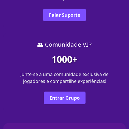
Falar Suporte
👥 Comunidade VIP
1000+
Junte-se a uma comunidade exclusiva de
jogadores e compartilhe experiências!
Entrar Grupo