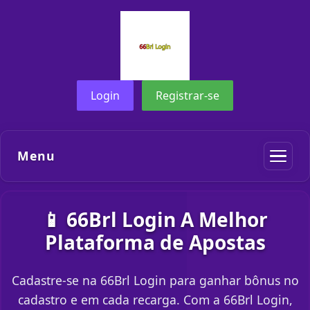
Login
Registrar-se
Menu
📱 66Brl Login A Melhor
Plataforma de Apostas
Cadastre-se na 66Brl Login para ganhar bônus no
cadastro e em cada recarga. Com a 66Brl Login,