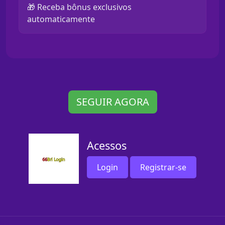
🎁 Receba bônus exclusivos
automaticamente
SEGUIR AGORA
Acessos
Login
Registrar-se