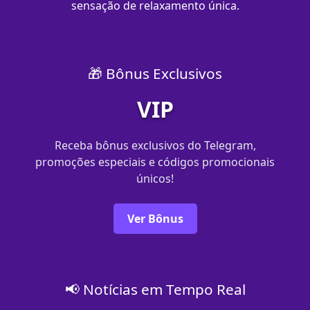
sensação de relaxamento única.
🎁 Bônus Exclusivos
VIP
Receba bônus exclusivos do Telegram,
promoções especiais e códigos promocionais
únicos!
Ver Bônus
📢 Notícias em Tempo Real