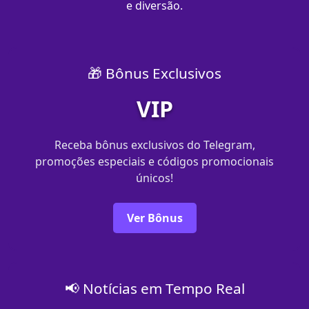
e diversão.
🎁 Bônus Exclusivos
VIP
Receba bônus exclusivos do Telegram,
promoções especiais e códigos promocionais
únicos!
Ver Bônus
📢 Notícias em Tempo Real