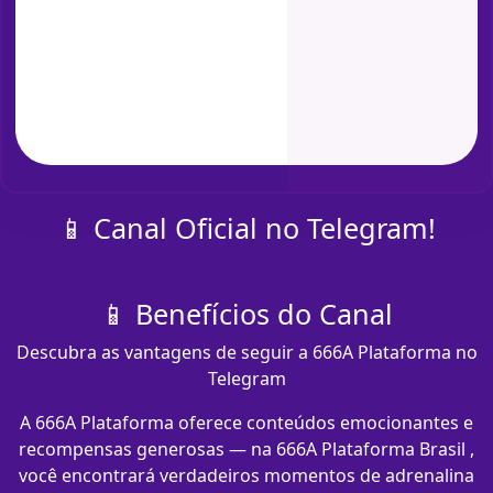
📱 Canal Oficial no Telegram!
📱 Benefícios do Canal
Descubra as vantagens de seguir a 666A Plataforma no
Telegram
A 666A Plataforma oferece conteúdos emocionantes e
recompensas generosas — na 666A Plataforma Brasil ,
você encontrará verdadeiros momentos de adrenalina