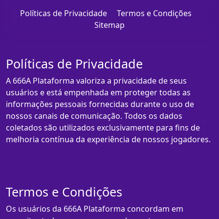
Políticas de Privacidade
Termos e Condições
Sitemap
Políticas de Privacidade
A 666A Plataforma valoriza a privacidade de seus
usuários e está empenhada em proteger todas as
informações pessoais fornecidas durante o uso de
nossos canais de comunicação. Todos os dados
coletados são utilizados exclusivamente para fins de
melhoria contínua da experiência de nossos jogadores.
Termos e Condições
Os usuários da 666A Plataforma concordam em