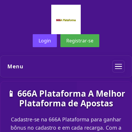
Login
Registrar-se
Menu
📱 666A Plataforma A Melhor
Plataforma de Apostas
Cadastre-se na 666A Plataforma para ganhar
bônus no cadastro e em cada recarga. Com a