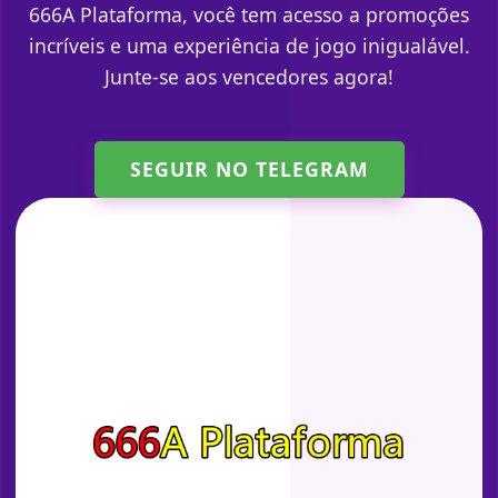
666A Plataforma, você tem acesso a promoções
incríveis e uma experiência de jogo inigualável.
Junte-se aos vencedores agora!
SEGUIR NO TELEGRAM