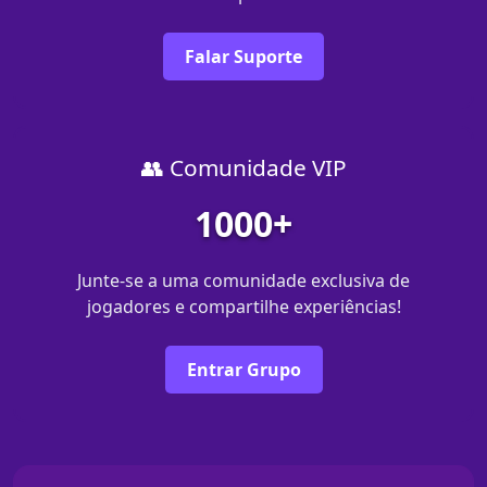
Falar Suporte
👥 Comunidade VIP
1000+
Junte-se a uma comunidade exclusiva de
jogadores e compartilhe experiências!
Entrar Grupo