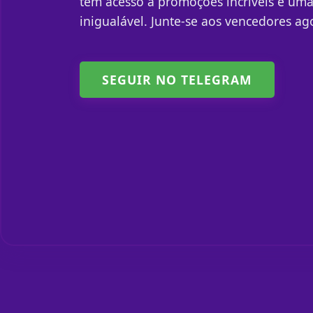
tem acesso a promoções incríveis e uma
inigualável. Junte-se aos vencedores ag
SEGUIR NO TELEGRAM