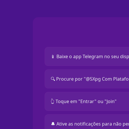
📱 Baixe o app Telegram no seu disp
🔍 Procure por "@5Xpg Com Platafo
👆 Toque em "Entrar" ou "Join"
🔔 Ative as notificações para não p