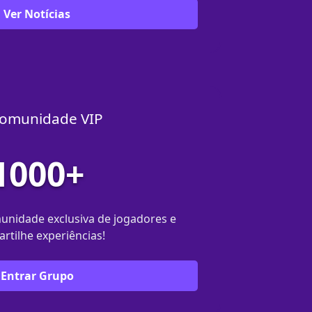
Ver Notícias
Comunidade VIP
1000+
unidade exclusiva de jogadores e
rtilhe experiências!
Entrar Grupo