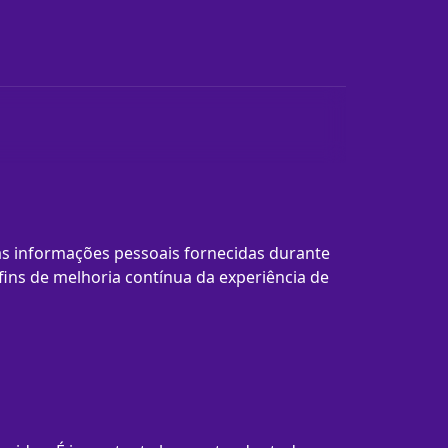
as informações pessoais fornecidas durante
fins de melhoria contínua da experiência de