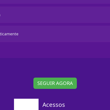
a
aticamente
SEGUIR AGORA
Acessos