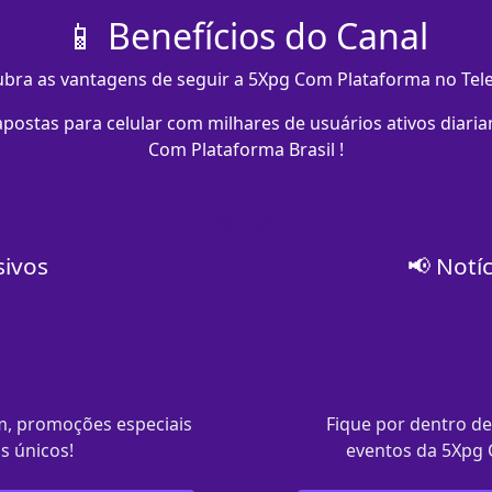
📱 Benefícios do Canal
bra as vantagens de seguir a 5Xpg Com Plataforma no Te
postas para celular com milhares de usuários ativos diari
Com Plataforma Brasil !
sivos
📢 Notí
m, promoções especiais
Fique por dentro d
s únicos!
eventos da 5Xpg 