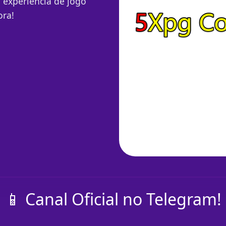
 experiência de jogo
ora!
📱 Canal Oficial no Telegram!