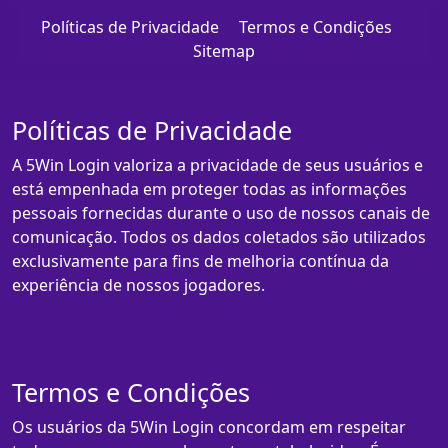
Políticas de Privacidade
Termos e Condições
Sitemap
Políticas de Privacidade
A 5Win Login valoriza a privacidade de seus usuários e
está empenhada em proteger todas as informações
pessoais fornecidas durante o uso de nossos canais de
comunicação. Todos os dados coletados são utilizados
exclusivamente para fins de melhoria contínua da
experiência de nossos jogadores.
Termos e Condições
Os usuários da 5Win Login concordam em respeitar