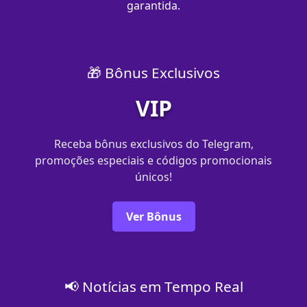
garantida.
🎁 Bônus Exclusivos
VIP
Receba bônus exclusivos do Telegram,
promoções especiais e códigos promocionais
únicos!
Ver Bônus
📢 Notícias em Tempo Real