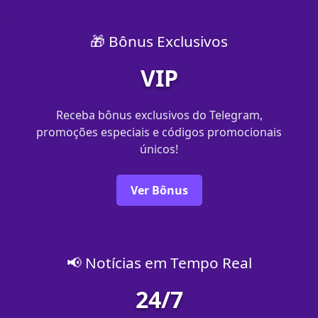
🎁 Bônus Exclusivos
VIP
Receba bônus exclusivos do Telegram,
promoções especiais e códigos promocionais
únicos!
Ver Bônus
📢 Notícias em Tempo Real
24/7