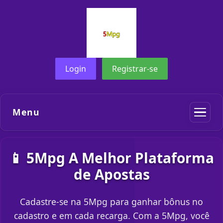
Login
Registrar-se
Menu
📱 5Mpg A Melhor Plataforma
de Apostas
Cadastre-se na 5Mpg para ganhar bônus no
cadastro e em cada recarga. Com a 5Mpg, você