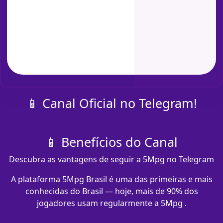
📱 Canal Oficial no Telegram!
📱 Benefícios do Canal
Descubra as vantagens de seguir a 5Mpg no Telegram
A plataforma 5Mpg Brasil é uma das primeiras e mais
conhecidas do Brasil — hoje, mais de 90% dos
jogadores usam regularmente a 5Mpg .