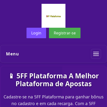
Login
Registrar-se
Menu
📱 5FF Plataforma A Melhor
Plataforma de Apostas
Cadastre-se na 5FF Plataforma para ganhar bônus
no cadastro e em cada recarga. Com a 5FF