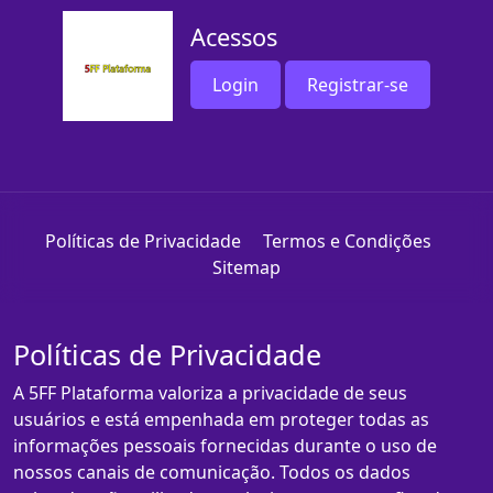
Acessos
Login
Registrar-se
Políticas de Privacidade
Termos e Condições
Sitemap
Políticas de Privacidade
A 5FF Plataforma valoriza a privacidade de seus
usuários e está empenhada em proteger todas as
informações pessoais fornecidas durante o uso de
nossos canais de comunicação. Todos os dados