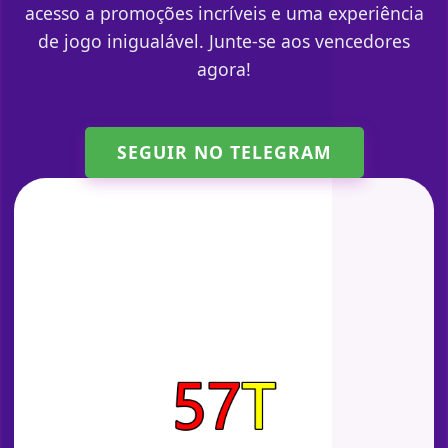
acesso a promoções incríveis e uma experiência
de jogo inigualável. Junte-se aos vencedores
agora!
SEGUIR NO TELEGRAM