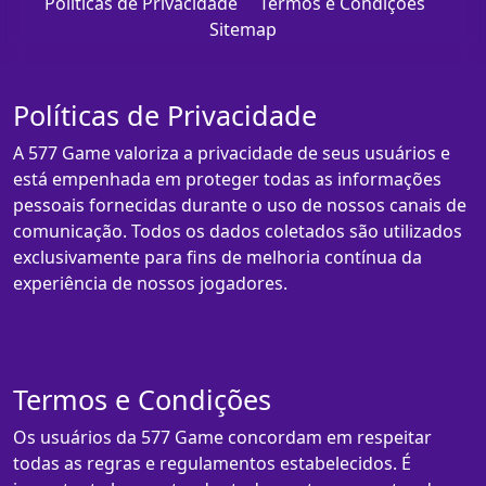
Políticas de Privacidade
Termos e Condições
Sitemap
Políticas de Privacidade
A 577 Game valoriza a privacidade de seus usuários e
está empenhada em proteger todas as informações
pessoais fornecidas durante o uso de nossos canais de
comunicação. Todos os dados coletados são utilizados
exclusivamente para fins de melhoria contínua da
experiência de nossos jogadores.
Termos e Condições
Os usuários da 577 Game concordam em respeitar
todas as regras e regulamentos estabelecidos. É