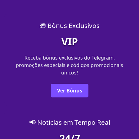
🎁 Bônus Exclusivos
VIP
Receba bônus exclusivos do Telegram,
promoções especiais e códigos promocionais
únicos!
Ver Bônus
📢 Notícias em Tempo Real
24/7