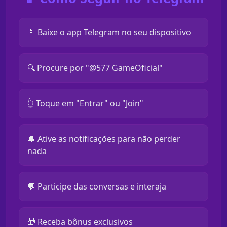
📱 Baixe o app Telegram no seu dispositivo
🔍 Procure por "@577 GameOficial"
👆 Toque em "Entrar" ou "Join"
🔔 Ative as notificações para não perder
nada
💬 Participe das conversas e interaja
🎁 Receba bônus exclusivos