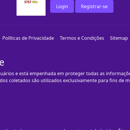
Login
Registrar-se
Políticas de Privacidade
Termos e Condições
Sitemap
de
usuários e está empenhada em proteger todas as informaçõ
os coletados são utilizados exclusivamente para fins de m