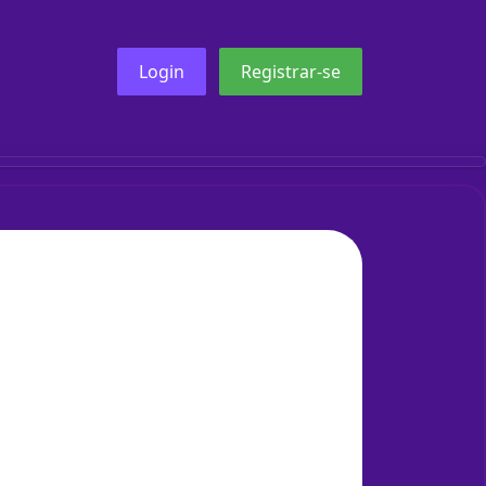
Login
Registrar-se