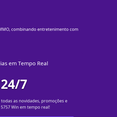
gos MMO, combinando entretenimento com
cias em Tempo Real
24/7
e todas as novidades, promoções e
 5757 Win em tempo real!