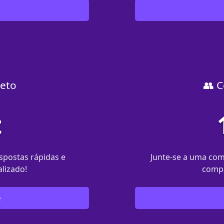
reto
👥 
t
espostas rápidas e
Junte-se a uma com
lizado!
compa
e