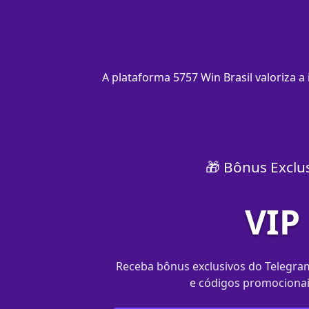
A plataforma 5757 Win Brasil valoriza
🎁 Bônus Exclu
VIP
Receba bônus exclusivos do Telegra
e códigos promocionai