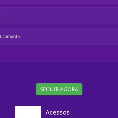
a
aticamente
SEGUIR AGORA
Acessos