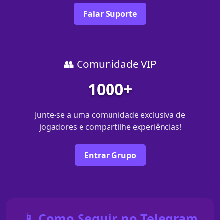
Falar Suporte
👥 Comunidade VIP
1000+
Junte-se a uma comunidade exclusiva de
jogadores e compartilhe experiências!
Entrar Grupo
📱 Como Seguir no Telegram