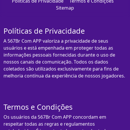
Políticas de Privacidade
Termos e Condições
Sitemap
Políticas de Privacidade
A 567Br Com APP valoriza a privacidade de seus
usuários e está empenhada em proteger todas as
informações pessoais fornecidas durante o uso de
nossos canais de comunicação. Todos os dados
coletados são utilizados exclusivamente para fins de
melhoria contínua da experiência de nossos jogadores.
Termos e Condições
Os usuários da 567Br Com APP concordam em
respeitar todas as regras e regulamentos