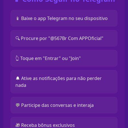
📱 Baixe o app Telegram no seu dispositivo
🔍 Procure por "@567Br Com APPOficial"
👆 Toque em "Entrar" ou "Join"
🔔 Ative as notificações para não perder
nada
💬 Participe das conversas e interaja
🎁 Receba bônus exclusivos