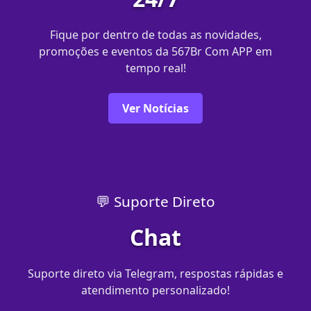
Fique por dentro de todas as novidades,
promoções e eventos da 567Br Com APP em
tempo real!
Ver Notícias
💬 Suporte Direto
Chat
Suporte direto via Telegram, respostas rápidas e
atendimento personalizado!