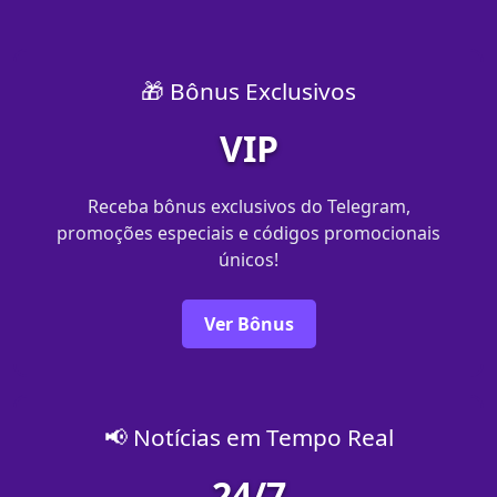
🎁 Bônus Exclusivos
VIP
Receba bônus exclusivos do Telegram,
promoções especiais e códigos promocionais
únicos!
Ver Bônus
📢 Notícias em Tempo Real
24/7