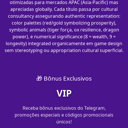
otimizadas para mercados APAC (Asia-Pacific) mas
apreciadas globally. Cada título passa por cultural
consultancy assegurando authentic representation:
color palettes (red/gold symbolizing prosperity),
symbolic animals (tiger força, ox resilience, dragon
power), e numerical significance (8 = wealth, 9 =
longevity) integrated organicamente em game design
sem stereotyping ou appropriation cultural superficial.
🎁 Bônus Exclusivos
VIP
Receba bônus exclusivos do Telegram,
promoções especiais e códigos promocionais
únicos!