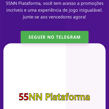
55NN Plataforma, você tem acesso a promoções
incríveis e uma experiência de jogo inigualável.
Junte-se aos vencedores agora!
SEGUIR NO TELEGRAM