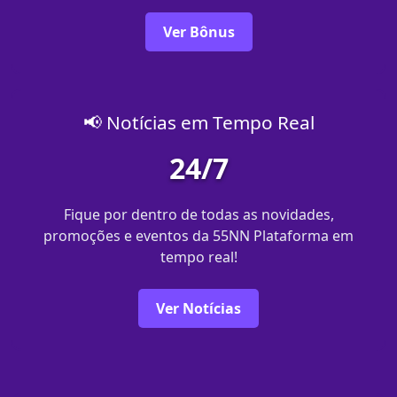
Ver Bônus
📢 Notícias em Tempo Real
24/7
Fique por dentro de todas as novidades,
promoções e eventos da 55NN Plataforma em
tempo real!
Ver Notícias