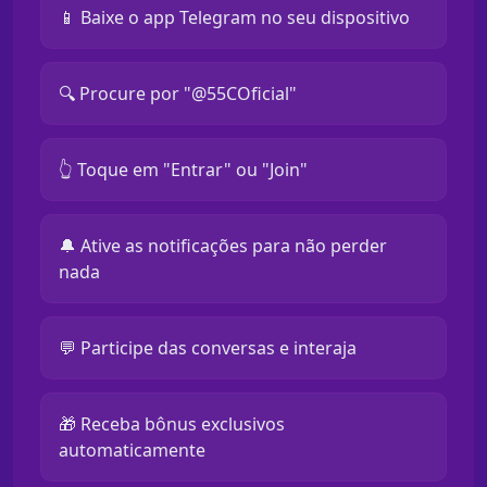
📱 Baixe o app Telegram no seu dispositivo
🔍 Procure por "@55COficial"
👆 Toque em "Entrar" ou "Join"
🔔 Ative as notificações para não perder
nada
💬 Participe das conversas e interaja
🎁 Receba bônus exclusivos
automaticamente