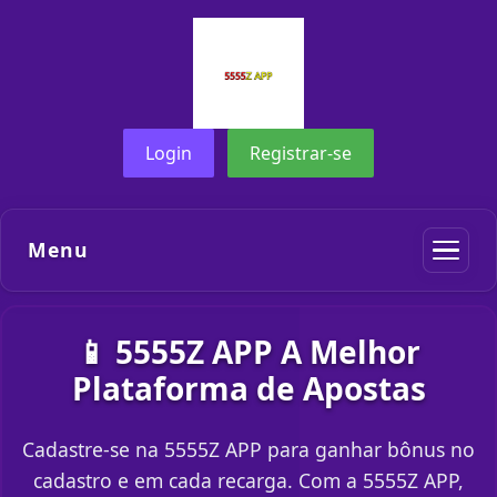
Login
Registrar-se
Menu
📱 5555Z APP A Melhor
Plataforma de Apostas
Cadastre-se na 5555Z APP para ganhar bônus no
cadastro e em cada recarga. Com a 5555Z APP,