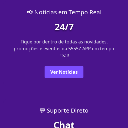
📢 Notícias em Tempo Real
24/7
Fique por dentro de todas as novidades,
promoções e eventos da 5555Z APP em tempo
real!
Ver Notícias
💬 Suporte Direto
Chat