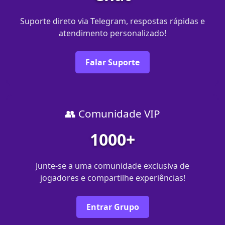
Suporte direto via Telegram, respostas rápidas e
atendimento personalizado!
Falar Suporte
👥 Comunidade VIP
1000+
Junte-se a uma comunidade exclusiva de
jogadores e compartilhe experiências!
Entrar Grupo