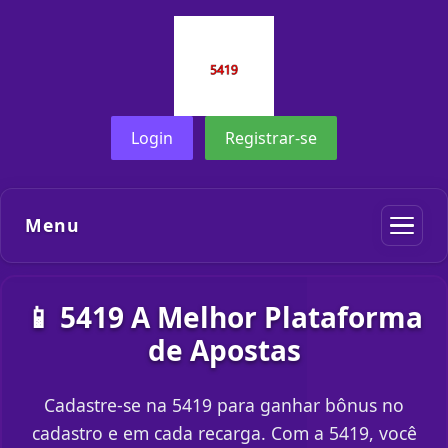
Login
Registrar-se
Menu
📱 5419 A Melhor Plataforma
de Apostas
Cadastre-se na 5419 para ganhar bônus no
cadastro e em cada recarga. Com a 5419, você