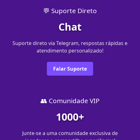
💬 Suporte Direto
Chat
Suporte direto via Telegram, respostas rápidas e
atendimento personalizado!
Falar Suporte
👥 Comunidade VIP
1000+
Junte-se a uma comunidade exclusiva de