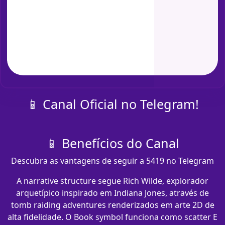
📱 Canal Oficial no Telegram!
📱 Benefícios do Canal
Descubra as vantagens de seguir a 5419 no Telegram
A narrative structure segue Rich Wilde, explorador
arquetípico inspirado em Indiana Jones, através de
tomb raiding adventures renderizados em arte 2D de
alta fidelidade. O Book symbol funciona como scatter E