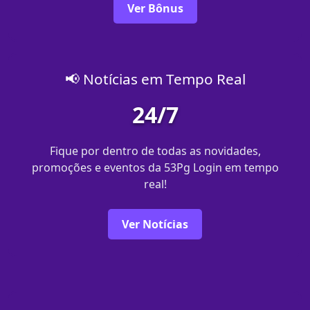
Ver Bônus
📢 Notícias em Tempo Real
24/7
Fique por dentro de todas as novidades,
promoções e eventos da 53Pg Login em tempo
real!
Ver Notícias