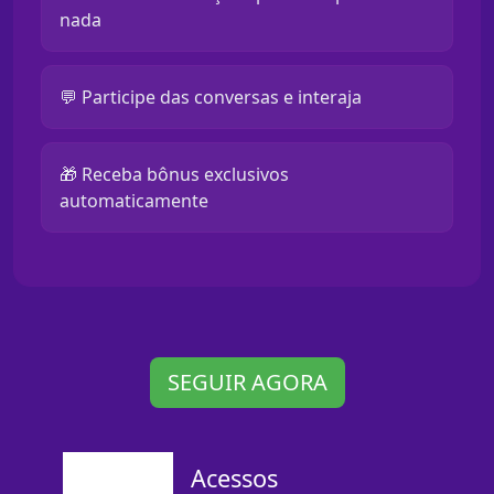
nada
💬 Participe das conversas e interaja
🎁 Receba bônus exclusivos
automaticamente
SEGUIR AGORA
Acessos