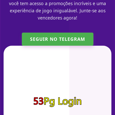
você tem acesso a promoções incríveis e uma
experiência de jogo inigualável. Junte-se aos
vencedores agora!
SEGUIR NO TELEGRAM