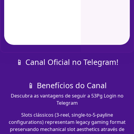
📱 Canal Oficial no Telegram!
📱 Benefícios do Canal
Descubra as vantagens de seguir a 53Pg Login no
Telegram
Slots clássicos (3-reel, single-to-5-payline
configurations) representam legacy gaming format
preservando mechanical slot aesthetics através de