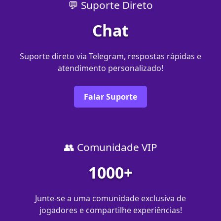
💬 Suporte Direto
Chat
Suporte direto via Telegram, respostas rápidas e
atendimento personalizado!
Falar Suporte
👥 Comunidade VIP
1000+
Junte-se a uma comunidade exclusiva de
jogadores e compartilhe experiências!