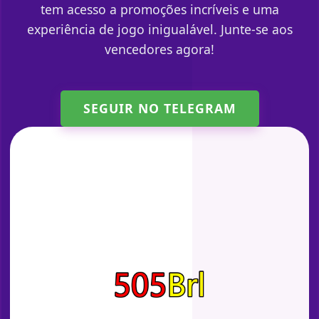
tem acesso a promoções incríveis e uma
experiência de jogo inigualável. Junte-se aos
vencedores agora!
SEGUIR NO TELEGRAM