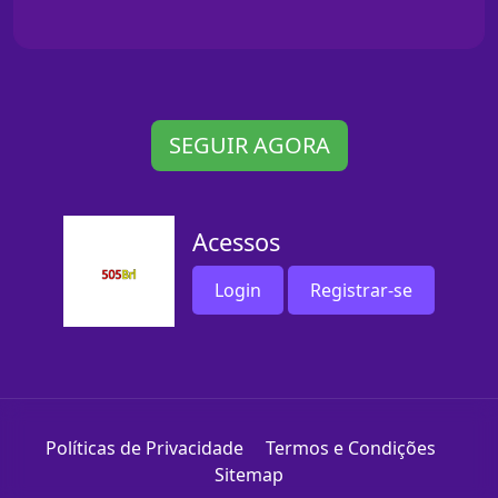
SEGUIR AGORA
Acessos
Login
Registrar-se
Políticas de Privacidade
Termos e Condições
Sitemap