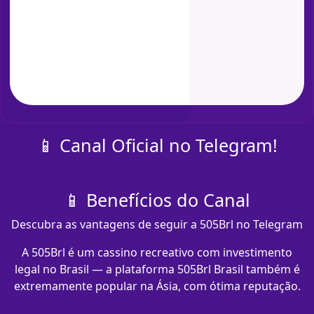
📱 Canal Oficial no Telegram!
📱 Benefícios do Canal
Descubra as vantagens de seguir a 505Brl no Telegram
A 505Brl é um cassino recreativo com investimento
legal no Brasil — a plataforma 505Brl Brasil também é
extremamente popular na Ásia, com ótima reputação.