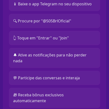
📱 Baixe o app Telegram no seu dispositivo
🔍 Procure por "@505BrlOficial"
👆 Toque em "Entrar" ou "Join"
🔔 Ative as notificações para não perder
nada
💬 Participe das conversas e interaja
🎁 Receba bônus exclusivos
automaticamente