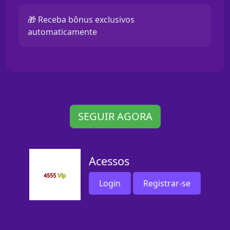
🎁 Receba bônus exclusivos
automaticamente
SEGUIR AGORA
Acessos
Login
Registrar-se