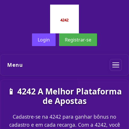
Login
Registrar-se
Menu
📱 4242 A Melhor Plataforma
de Apostas
Cadastre-se na 4242 para ganhar bônus no
cadastro e em cada recarga. Com a 4242, você