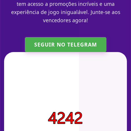
tem acesso a promoções incríveis e uma
experiência de jogo inigualável. Junte-se aos
vencedores agora!
SEGUIR NO TELEGRAM