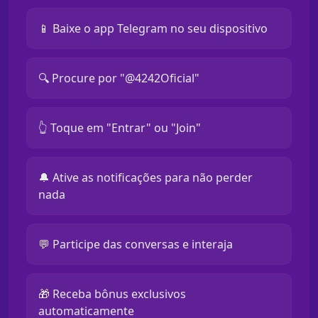
📱 Baixe o app Telegram no seu dispositivo
🔍 Procure por "@4242Oficial"
👆 Toque em "Entrar" ou "Join"
🔔 Ative as notificações para não perder
nada
💬 Participe das conversas e interaja
🎁 Receba bônus exclusivos
automaticamente