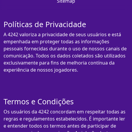
Sitemap
Políticas de Privacidade
A 4242 valoriza a privacidade de seus usuários e está
empenhada em proteger todas as informações
pessoais fornecidas durante o uso de nossos canais de
comunicação. Todos os dados coletados são utilizados
exclusivamente para fins de melhoria contínua da
experiência de nossos jogadores.
Termos e Condições
Os usuários da 4242 concordam em respeitar todas as
regras e regulamentos estabelecidos. É importante ler
e entender todos os termos antes de participar de