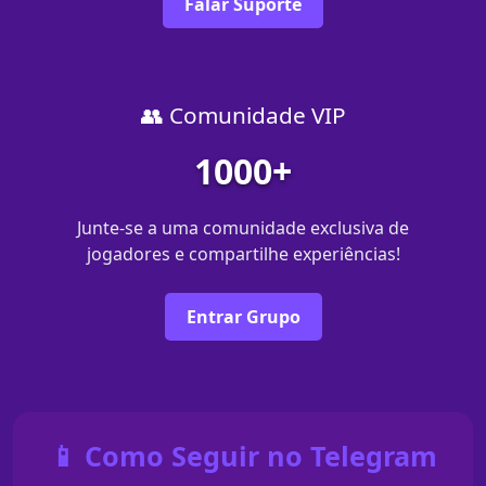
Falar Suporte
👥 Comunidade VIP
1000+
Junte-se a uma comunidade exclusiva de
jogadores e compartilhe experiências!
Entrar Grupo
📱 Como Seguir no Telegram