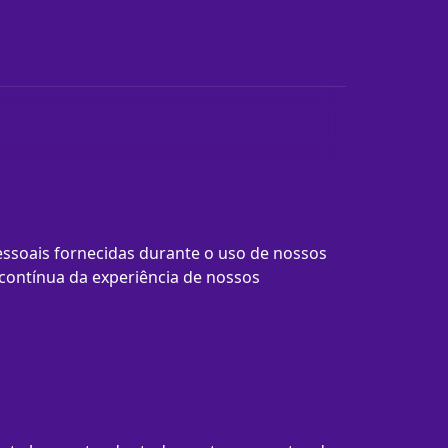
essoais fornecidas durante o uso de nossos
 contínua da experiência de nossos