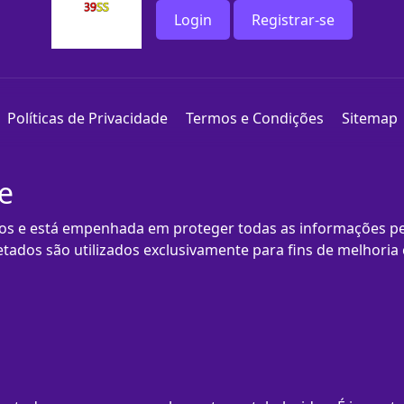
Login
Registrar-se
Políticas de Privacidade
Termos e Condições
Sitemap
de
rios e está empenhada em proteger todas as informações p
tados são utilizados exclusivamente para fins de melhoria