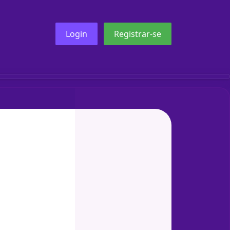
Login
Registrar-se