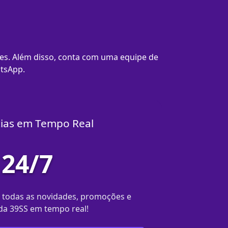
res. Além disso, conta com uma equipe de
atsApp.
cias em Tempo Real
24/7
e todas as novidades, promoções e
da 39SS em tempo real!