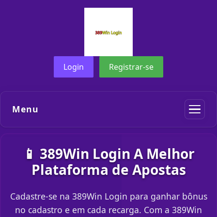
Login
Registrar-se
Menu
📱 389Win Login A Melhor
Plataforma de Apostas
Cadastre-se na 389Win Login para ganhar bônus
no cadastro e em cada recarga. Com a 389Win