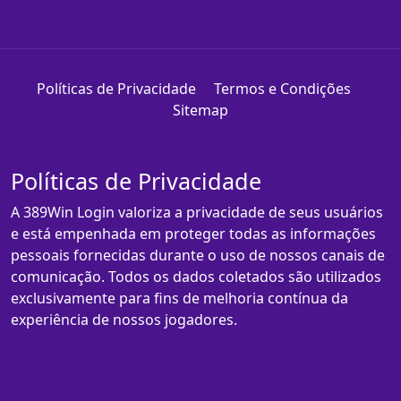
Políticas de Privacidade
Termos e Condições
Sitemap
Políticas de Privacidade
A 389Win Login valoriza a privacidade de seus usuários
e está empenhada em proteger todas as informações
pessoais fornecidas durante o uso de nossos canais de
comunicação. Todos os dados coletados são utilizados
exclusivamente para fins de melhoria contínua da
experiência de nossos jogadores.