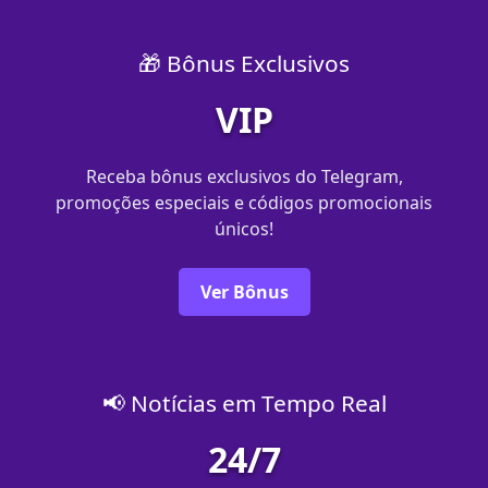
🎁 Bônus Exclusivos
VIP
Receba bônus exclusivos do Telegram,
promoções especiais e códigos promocionais
únicos!
Ver Bônus
📢 Notícias em Tempo Real
24/7