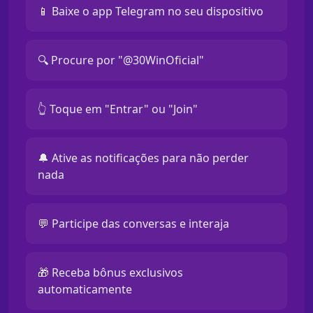
📱 Baixe o app Telegram no seu dispositivo
🔍 Procure por "@30WinOficial"
👆 Toque em "Entrar" ou "Join"
🔔 Ative as notificações para não perder
nada
💬 Participe das conversas e interaja
🎁 Receba bônus exclusivos
automaticamente