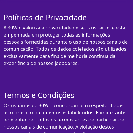
Políticas de Privacidade
A 30Win valoriza a privacidade de seus usuários e está
empenhada em proteger todas as informações
pessoais fornecidas durante o uso de nossos canais de
comunicação. Todos os dados coletados são utilizados
exclusivamente para fins de melhoria contínua da
experiência de nossos jogadores.
Termos e Condições
Os usuários da 30Win concordam em respeitar todas
as regras e regulamentos estabelecidos. É importante
ler e entender todos os termos antes de participar de
nossos canais de comunicação. A violação destes