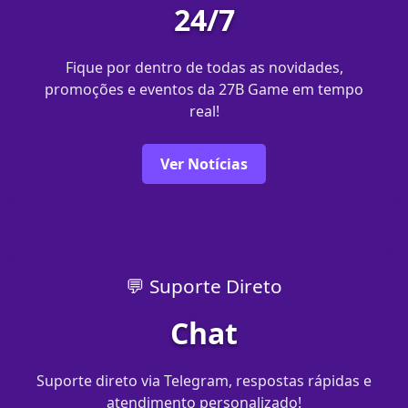
24/7
Fique por dentro de todas as novidades,
promoções e eventos da 27B Game em tempo
real!
Ver Notícias
💬 Suporte Direto
Chat
Suporte direto via Telegram, respostas rápidas e
atendimento personalizado!