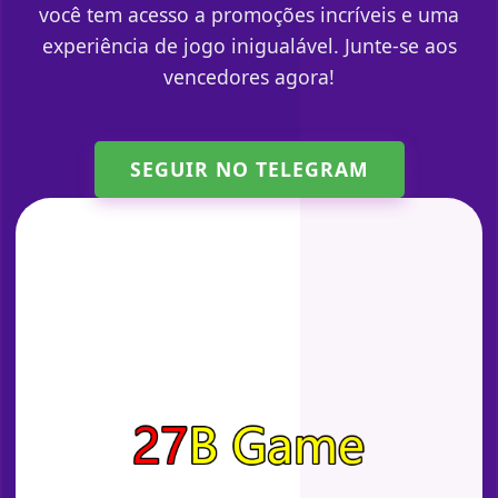
você tem acesso a promoções incríveis e uma
experiência de jogo inigualável. Junte-se aos
vencedores agora!
SEGUIR NO TELEGRAM