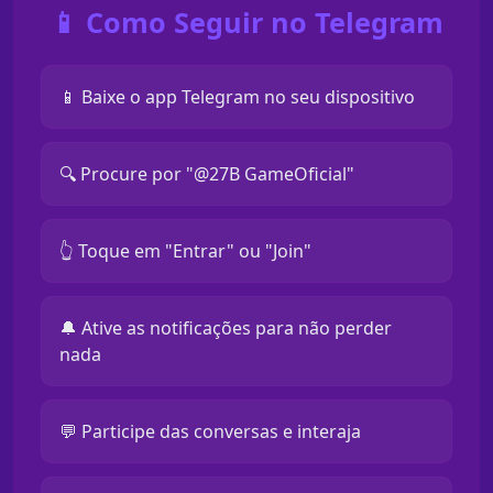
📱 Como Seguir no Telegram
📱 Baixe o app Telegram no seu dispositivo
🔍 Procure por "@27B GameOficial"
👆 Toque em "Entrar" ou "Join"
🔔 Ative as notificações para não perder
nada
💬 Participe das conversas e interaja