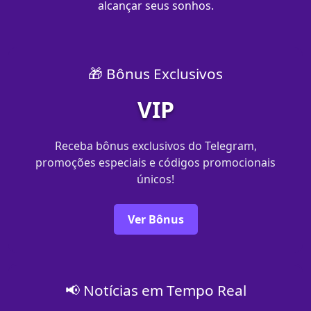
alcançar seus sonhos.
🎁 Bônus Exclusivos
VIP
Receba bônus exclusivos do Telegram,
promoções especiais e códigos promocionais
únicos!
Ver Bônus
📢 Notícias em Tempo Real