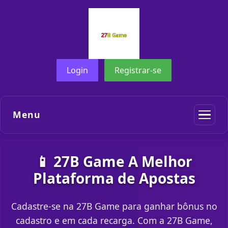
Login
Registrar-se
Menu
📱 27B Game A Melhor
Plataforma de Apostas
Cadastre-se na 27B Game para ganhar bônus no
cadastro e em cada recarga. Com a 27B Game,