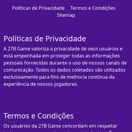
Políticas de Privacidade
Termos e Condições
Sitemap
Políticas de Privacidade
A 27B Game valoriza a privacidade de seus usuários e
está empenhada em proteger todas as informações
pessoais fornecidas durante o uso de nossos canais de
comunicação. Todos os dados coletados são utilizados
exclusivamente para fins de melhoria contínua da
experiência de nossos jogadores.
Termos e Condições
Os usuários da 27B Game concordam em respeitar