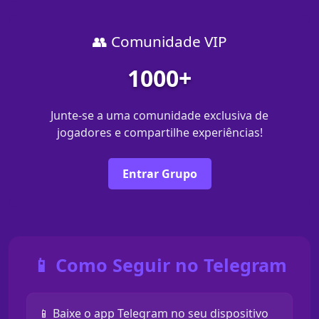
👥 Comunidade VIP
1000+
Junte-se a uma comunidade exclusiva de
jogadores e compartilhe experiências!
Entrar Grupo
📱 Como Seguir no Telegram
📱 Baixe o app Telegram no seu dispositivo