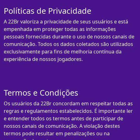
Políticas de Privacidade
A 22Br valoriza a privacidade de seus usuários e está
empenhada em proteger todas as informações
pessoais fornecidas durante o uso de nossos canais de
comunicação. Todos os dados coletados são utilizados
exclusivamente para fins de melhoria contínua da
experiência de nossos jogadores.
Termos e Condições
Os usuários da 22Br concordam em respeitar todas as
regras e regulamentos estabelecidos. É importante ler
e entender todos os termos antes de participar de
nossos canais de comunicação. A violação destes
termos pode resultar em penalizações ou na