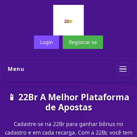
Login
Registrar-se
Menu
📱 22Br A Melhor Plataforma
de Apostas
Cadastre-se na 22Br para ganhar bônus no
cadastro e em cada recarga. Com a 22Br, você tem