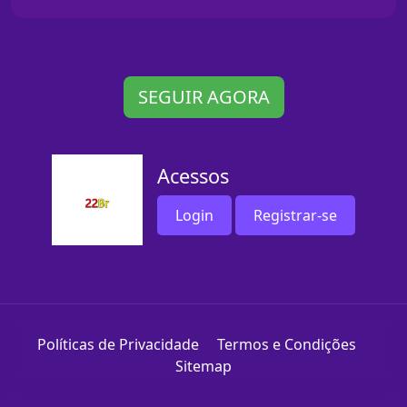
SEGUIR AGORA
Acessos
Login
Registrar-se
Políticas de Privacidade
Termos e Condições
Sitemap