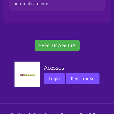
automaticamente
SEGUIR AGORA
Acessos
Login
Registrar-se