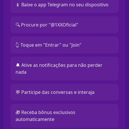
📱 Baixe o app Telegram no seu dispositivo
🔍 Procure por "@1XXOficial"
👆 Toque em "Entrar" ou "Join"
🔔 Ative as notificações para não perder
nada
💬 Participe das conversas e interaja
🎁 Receba bônus exclusivos
automaticamente