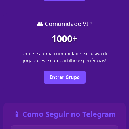
👥 Comunidade VIP
1000+
Junte-se a uma comunidade exclusiva de
jogadores e compartilhe experiências!
Entrar Grupo
📱 Como Seguir no Telegram