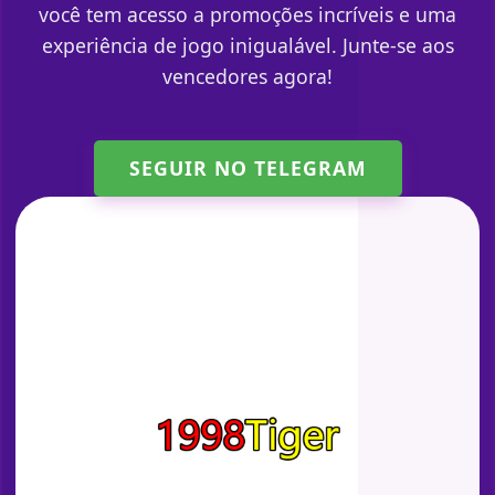
você tem acesso a promoções incríveis e uma
experiência de jogo inigualável. Junte-se aos
vencedores agora!
SEGUIR NO TELEGRAM