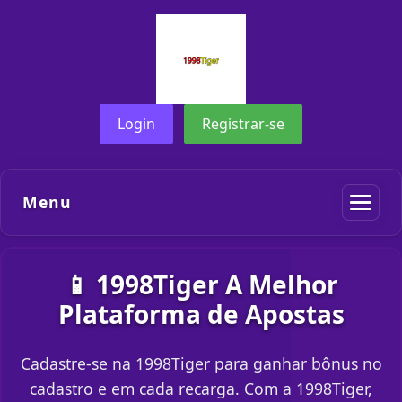
Login
Registrar-se
Menu
📱 1998Tiger A Melhor
Plataforma de Apostas
Cadastre-se na 1998Tiger para ganhar bônus no
cadastro e em cada recarga. Com a 1998Tiger,