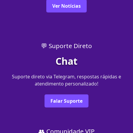
Ver Notícias
💬 Suporte Direto
Chat
Suporte direto via Telegram, respostas rápidas e
atendimento personalizado!
Falar Suporte
👥 Comunidade VIP