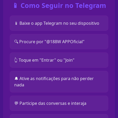
📱 Como Seguir no Telegram
📱 Baixe o app Telegram no seu dispositivo
🔍 Procure por "@188W APPOficial"
👆 Toque em "Entrar" ou "Join"
🔔 Ative as notificações para não perder
nada
💬 Participe das conversas e interaja