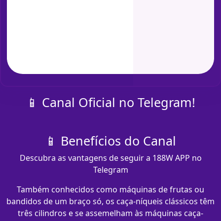
📱 Canal Oficial no Telegram!
📱 Benefícios do Canal
Descubra as vantagens de seguir a 188W APP no
Telegram
Também conhecidos como máquinas de frutas ou
bandidos de um braço só, os caça-níqueis clássicos têm
três cilindros e se assemelham às máquinas caça-