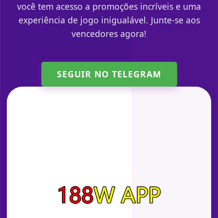
você tem acesso a promoções incríveis e uma
experiência de jogo inigualável. Junte-se aos
vencedores agora!
SEGUIR NO TELEGRAM