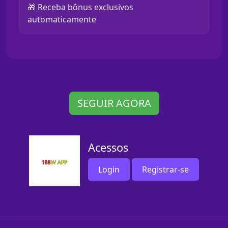
🎁 Receba bônus exclusivos
automaticamente
SEGUIR AGORA
Acessos
Login
Registrar-se