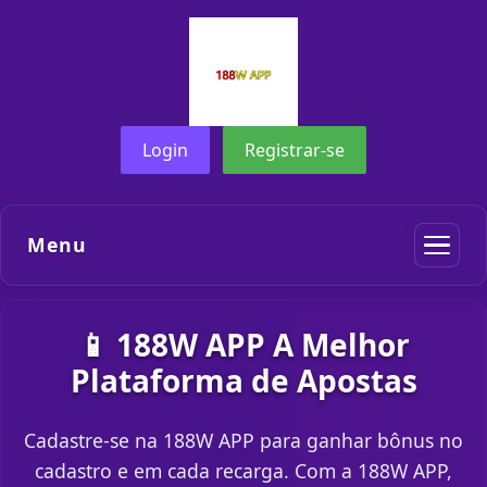
Login
Registrar-se
Menu
📱 188W APP A Melhor
Plataforma de Apostas
Cadastre-se na 188W APP para ganhar bônus no
cadastro e em cada recarga. Com a 188W APP,