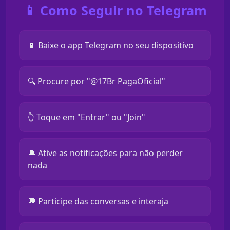
📱 Como Seguir no Telegram
📱 Baixe o app Telegram no seu dispositivo
🔍 Procure por "@17Br PagaOficial"
👆 Toque em "Entrar" ou "Join"
🔔 Ative as notificações para não perder
nada
💬 Participe das conversas e interaja