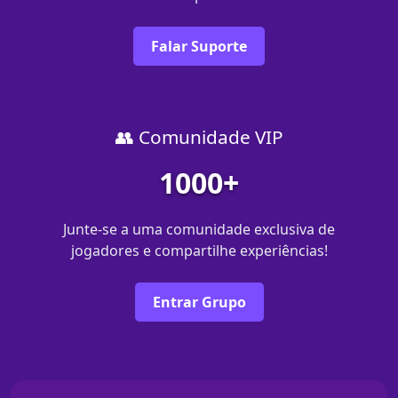
Falar Suporte
👥 Comunidade VIP
1000+
Junte-se a uma comunidade exclusiva de
jogadores e compartilhe experiências!
Entrar Grupo