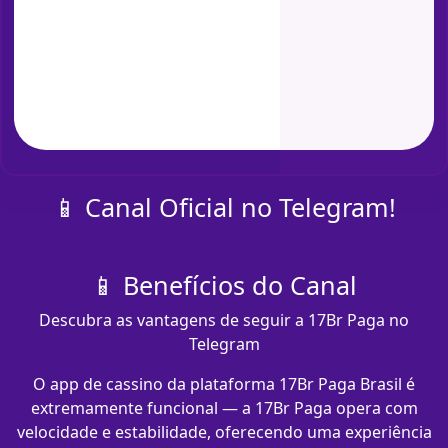
📱 Canal Oficial no Telegram!
📱 Benefícios do Canal
Descubra as vantagens de seguir a 17Br Paga no
Telegram
O app de cassino da plataforma 17Br Paga Brasil é
extremamente funcional — a 17Br Paga opera com
velocidade e estabilidade, oferecendo uma experiência