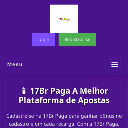
Login
Registrar-se
Menu
📱 17Br Paga A Melhor
Plataforma de Apostas
Cadastre-se na 17Br Paga para ganhar bônus no
cadastro e em cada recarga. Com a 17Br Paga,